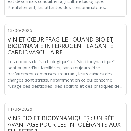
est désormais conduit en agriculture biologique.
Parallèlement, les attentes des consommateurs...
13/06/2026
VIN ET CŒUR FRAGILE : QUAND BIO ET
BIODYNAMIE INTERROGENT LA SANTÉ
CARDIOVASCULAIRE
Les notions de "vin biologique" et "vin biodynamique"
sont aujourd’hui familières, sans toujours être
parfaitement comprises. Pourtant, leurs cahiers des
charges sont stricts, notamment en ce qui concerne
l’usage des pesticides, des additifs et des pratiques de...
11/06/2026
VINS BIO ET BIODYNAMIQUES : UN RÉEL
AVANTAGE POUR LES INTOLÉRANTS AUX
SULFITES ?