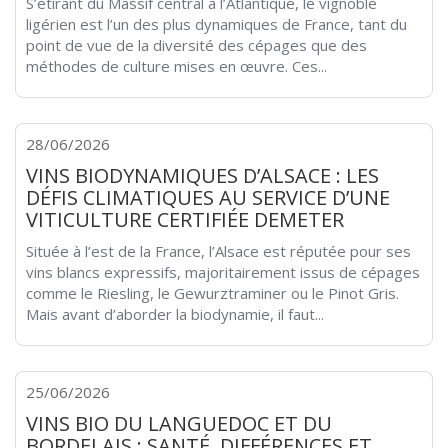
S’étirant du Massif central à l’Atlantique, le vignoble
ligérien est l’un des plus dynamiques de France, tant du
point de vue de la diversité des cépages que des
méthodes de culture mises en œuvre. Ces...
28/06/2026
VINS BIODYNAMIQUES D’ALSACE : LES
DÉFIS CLIMATIQUES AU SERVICE D’UNE
VITICULTURE CERTIFIÉE DEMETER
Située à l’est de la France, l’Alsace est réputée pour ses
vins blancs expressifs, majoritairement issus de cépages
comme le Riesling, le Gewurztraminer ou le Pinot Gris.
Mais avant d’aborder la biodynamie, il faut...
25/06/2026
VINS BIO DU LANGUEDOC ET DU
BORDELAIS : SANTÉ, DIFFÉRENCES ET