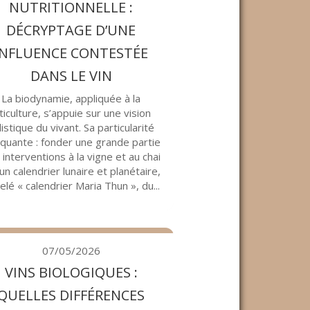
NUTRITIONNELLE :
DÉCRYPTAGE D’UNE
INFLUENCE CONTESTÉE
DANS LE VIN
La biodynamie, appliquée à la
iticulture, s’appuie sur une vision
listique du vivant. Sa particularité
quante : fonder une grande partie
 interventions à la vigne et au chai
un calendrier lunaire et planétaire,
elé « calendrier Maria Thun », du...
07/05/2026
VINS BIOLOGIQUES :
QUELLES DIFFÉRENCES