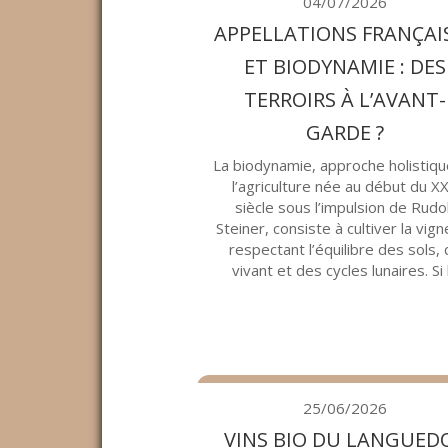
04/07/2026
APPELLATIONS FRANÇAI
ET BIODYNAMIE : DES
TERROIRS À L’AVANT-
GARDE ?
La biodynamie, approche holistiq
l’agriculture née au début du X
siècle sous l’impulsion de Rudo
Steiner, consiste à cultiver la vig
respectant l’équilibre des sols,
vivant et des cycles lunaires. Si l.
25/06/2026
VINS BIO DU LANGUED