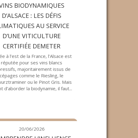
VINS BIODYNAMIQUES
D’ALSACE : LES DÉFIS
LIMATIQUES AU SERVICE
D’UNE VITICULTURE
CERTIFIÉE DEMETER
ée à l’est de la France, l’Alsace est
réputée pour ses vins blancs
ressifs, majoritairement issus de
cépages comme le Riesling, le
urztraminer ou le Pinot Gris. Mais
t d’aborder la biodynamie, il faut...
20/06/2026