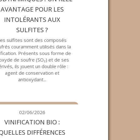
AVANTAGE POUR LES
INTOLÉRANTS AUX
SULFITES ?
es sulfites sont des composés
frés couramment utilisés dans la
ification. Présents sous forme de
oxyde de soufre (SO₂) et de ses
rivés, ils jouent un double rôle :
agent de conservation et
antioxydant...
02/06/2026
VINIFICATION BIO :
QUELLES DIFFÉRENCES