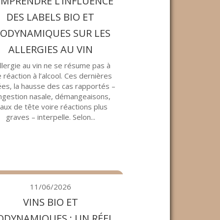
MPRENDRE L’INFLUENCE
DES LABELS BIO ET
IODYNAMIQUES SUR LES
ALLERGIES AU VIN
allergie au vin ne se résume pas à
 réaction à l’alcool. Ces dernières
es, la hausse des cas rapportés –
ngestion nasale, démangeaisons,
aux de tête voire réactions plus
graves – interpelle. Selon...
11/06/2026
VINS BIO ET
ODYNAMIQUES : UN RÉEL