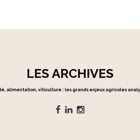
LES ARCHIVES
é, alimentation, viticulture : les grands enjeux agricoles anal