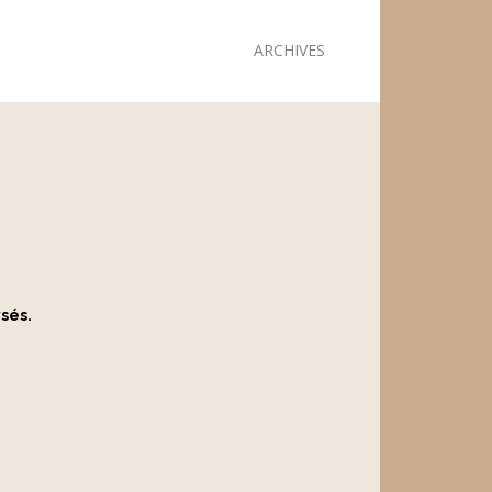
ARCHIVES
ysés.