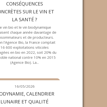
CONSÉQUENCES
NCRÈTES SUR LE VIN ET
LA SANTÉ ?
e vin bio et le vin biodynamique
uisent chaque année davantage de
nsommateurs et de producteurs.
on l'Agence Bio, la France comptait
16 600 exploitations viticoles
gées en bio en 2022, soit 20% du
noble national contre 10% en 2015
(Agence Bio). La...
16/05/2026
IODYNAMIE, CALENDRIER
LUNAIRE ET QUALITÉ