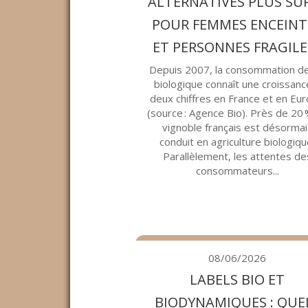
ALTERNATIVES PLUS SÛ
POUR FEMMES ENCEINT
ET PERSONNES FRAGILES
Depuis 2007, la consommation de
biologique connaît une croissanc
deux chiffres en France et en Eu
(source : Agence Bio). Près de 20
vignoble français est désormai
conduit en agriculture biologiqu
Parallèlement, les attentes de
consommateurs...
08/06/2026
LABELS BIO ET
BIODYNAMIQUES : QUE