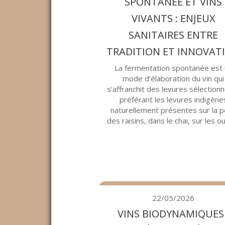
SPONTANÉE ET VINS
VIVANTS : ENJEUX
SANITAIRES ENTRE
TRADITION ET INNOVAT
La fermentation spontanée est
mode d’élaboration du vin qui
s’affranchit des levures sélection
préférant les levures indigène
naturellement présentes sur la 
des raisins, dans le chai, sur les outi
22/05/2026
VINS BIODYNAMIQUES 