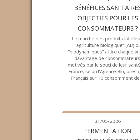
BÉNÉFICES SANITAIRE
OBJECTIFS POUR LES
CONSOMMATEURS ?
Le marché des produits labellis
“agriculture biologique” (AB) o
“biodynamiques” attire chaque a
davantage de consommateurs
motivés par le souci de leur santé
France, selon l’Agence Bio, près 
Français sur 10 consomment des
31/05/2026
FERMENTATION