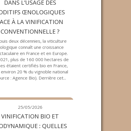
DANS L’USAGE DES
DDITIFS ŒNOLOGIQUES
ACE À LA VINIFICATION
CONVENTIONNELLE ?
uis deux décennies, la viticulture
iologique connaît une croissance
ctaculaire en France et en Europe.
021, plus de 160 000 hectares de
es étaient certifiés bio en France,
t environ 20 % du vignoble national
urce : Agence Bio). Derrière cet...
25/05/2026
VINIFICATION BIO ET
ODYNAMIQUE : QUELLES