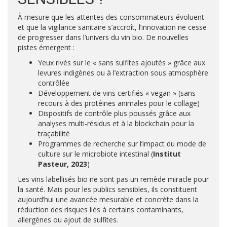
À mesure que les attentes des consommateurs évoluent
et que la vigilance sanitaire s’accroît, l’innovation ne cesse
de progresser dans l’univers du vin bio. De nouvelles
pistes émergent :
Yeux rivés sur le « sans sulfites ajoutés » grâce aux
levures indigènes ou à l’extraction sous atmosphère
contrôlée
Développement de vins certifiés « vegan » (sans
recours à des protéines animales pour le collage)
Dispositifs de contrôle plus poussés grâce aux
analyses multi-résidus et à la blockchain pour la
traçabilité
Programmes de recherche sur l’impact du mode de
culture sur le microbiote intestinal (
Institut
Pasteur, 2023
)
Les vins labellisés bio ne sont pas un remède miracle pour
la santé. Mais pour les publics sensibles, ils constituent
aujourd’hui une avancée mesurable et concrète dans la
réduction des risques liés à certains contaminants,
allergènes ou ajout de sulfites.