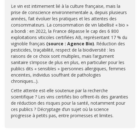
Le vin est intimement lié à la culture française, mais la
prise de conscience environnementale a, depuis plusieurs
années, fait évoluer les pratiques et les attentes des
consommateurs. La consommation de vin labellisé « bio »
a bondi : en 2022, la France dépasse le cap des 6 800
exploitations viticoles certifiées AB, représentant 17 % du
vignoble français
(source : Agence Bio)
. Réduction des
pesticides, traçabilité, respect de la biodiversité : les
raisons de ce choix sont multiples, mais l’argument
sanitaire s’impose de plus en plus, en particulier pour les
publics dits « sensibles » (personnes allergiques, femmes
enceintes, individus souffrant de pathologies
chroniques...).
Cette attente est-elle soutenue par la recherche
scientifique ? Les vins certifiés bio offrent-ils des garanties
de réduction des risques pour la santé, notamment pour
ces publics ? Décryptage d’un sujet où la science
progresse à petits pas, entre promesses et limites.