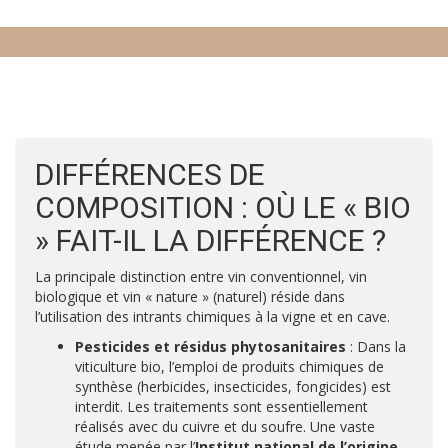
DIFFÉRENCES DE
COMPOSITION : OÙ LE « BIO
» FAIT-IL LA DIFFÉRENCE ?
La principale distinction entre vin conventionnel, vin
biologique et vin « nature » (naturel) réside dans
l’utilisation des intrants chimiques à la vigne et en cave.
Pesticides et résidus phytosanitaires
: Dans la
viticulture bio, l’emploi de produits chimiques de
synthèse (herbicides, insecticides, fongicides) est
interdit. Les traitements sont essentiellement
réalisés avec du cuivre et du soufre. Une vaste
étude menée par l’
Institut national de l’origine