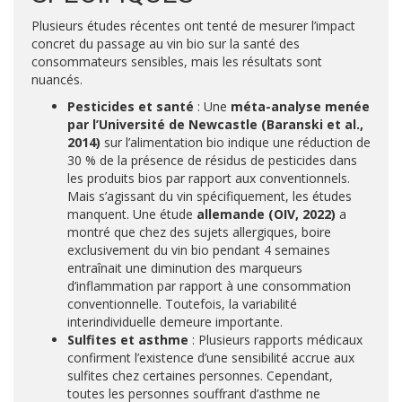
Plusieurs études récentes ont tenté de mesurer l’impact
concret du passage au vin bio sur la santé des
consommateurs sensibles, mais les résultats sont
nuancés.
Pesticides et santé
: Une
méta-analyse menée
par l’Université de Newcastle (Baranski et al.,
2014)
sur l’alimentation bio indique une réduction de
30 % de la présence de résidus de pesticides dans
les produits bios par rapport aux conventionnels.
Mais s’agissant du vin spécifiquement, les études
manquent. Une étude
allemande (OIV, 2022)
a
montré que chez des sujets allergiques, boire
exclusivement du vin bio pendant 4 semaines
entraînait une diminution des marqueurs
d’inflammation par rapport à une consommation
conventionnelle. Toutefois, la variabilité
interindividuelle demeure importante.
Sulfites et asthme
: Plusieurs rapports médicaux
confirment l’existence d’une sensibilité accrue aux
sulfites chez certaines personnes. Cependant,
toutes les personnes souffrant d’asthme ne