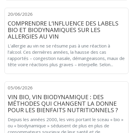
20/06/2026
COMPRENDRE L’INFLUENCE DES LABELS
BIO ET BIODYNAMIQUES SUR LES
ALLERGIES AU VIN
L’allergie au vin ne se résume pas à une réaction à
l’alcool. Ces dernières années, la hausse des cas
rapportés – congestion nasale, démangeaisons, maux de
tête voire réactions plus graves – interpelle. Selon...
05/06/2026
VIN BIO, VIN BIODYNAMIQUE : DES
MÉTHODES QUI CHANGENT LA DONNE
POUR LES BIENFAITS NUTRITIONNELS ?
Depuis les années 2000, les vins portant le sceau « bio »
ou « biodynamique » séduisent de plus en plus de
consommateurs soucieux de leur santé et de