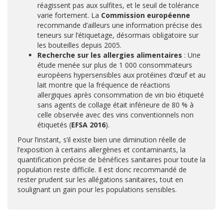
réagissent pas aux sulfites, et le seuil de tolérance
varie fortement. La
Commission européenne
recommande d’ailleurs une information précise des
teneurs sur l’étiquetage, désormais obligatoire sur
les bouteilles depuis 2005.
Recherche sur les allergies alimentaires
: Une
étude menée sur plus de 1 000 consommateurs
européens hypersensibles aux protéines d’œuf et au
lait montre que la fréquence de réactions
allergiques après consommation de vin bio étiqueté
sans agents de collage était inférieure de 80 % à
celle observée avec des vins conventionnels non
étiquetés (
EFSA 2016
).
Pour l’instant, s’il existe bien une diminution réelle de
l’exposition à certains allergènes et contaminants, la
quantification précise de bénéfices sanitaires pour toute la
population reste difficile. Il est donc recommandé de
rester prudent sur les allégations sanitaires, tout en
soulignant un gain pour les populations sensibles.