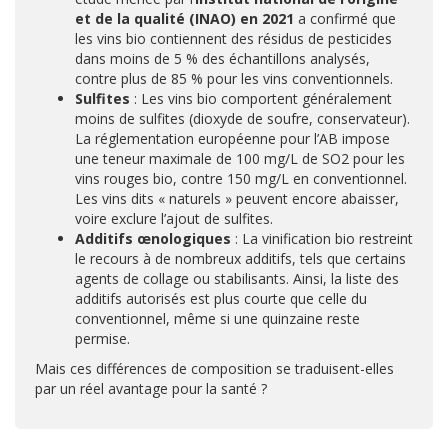
et de la qualité (INAO) en 2021
a confirmé que
les vins bio contiennent des résidus de pesticides
dans moins de 5 % des échantillons analysés,
contre plus de 85 % pour les vins conventionnels.
Sulfites
: Les vins bio comportent généralement
moins de sulfites (dioxyde de soufre, conservateur).
La réglementation européenne pour l’AB impose
une teneur maximale de 100 mg/L de SO2 pour les
vins rouges bio, contre 150 mg/L en conventionnel.
Les vins dits « naturels » peuvent encore abaisser,
voire exclure l’ajout de sulfites.
Additifs œnologiques
: La vinification bio restreint
le recours à de nombreux additifs, tels que certains
agents de collage ou stabilisants. Ainsi, la liste des
additifs autorisés est plus courte que celle du
conventionnel, même si une quinzaine reste
permise.
Mais ces différences de composition se traduisent-elles
par un réel avantage pour la santé ?