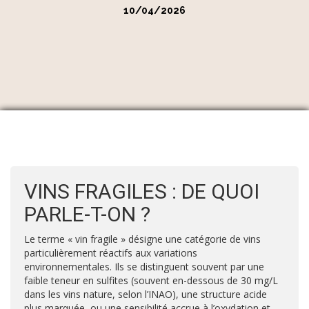
10/04/2026
VINS FRAGILES : DE QUOI
PARLE-T-ON ?
Le terme « vin fragile » désigne une catégorie de vins
particulièrement réactifs aux variations
environnementales. Ils se distinguent souvent par une
faible teneur en sulfites (souvent en-dessous de 30 mg/L
dans les vins nature, selon l’INAO), une structure acide
plus marquée, ou une sensibilité accrue à l’oxydation et