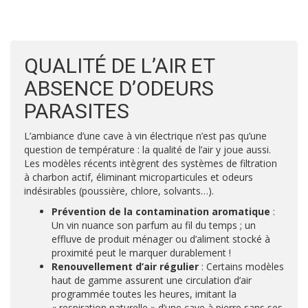
QUALITÉ DE L’AIR ET
ABSENCE D’ODEURS
PARASITES
L’ambiance d’une cave à vin électrique n’est pas qu’une
question de température : la qualité de l’air y joue aussi.
Les modèles récents intègrent des systèmes de filtration
à charbon actif, éliminant microparticules et odeurs
indésirables (poussière, chlore, solvants…).
Prévention de la contamination aromatique
:
Un vin nuance son parfum au fil du temps ; un
effluve de produit ménager ou d’aliment stocké à
proximité peut le marquer durablement !
Renouvellement d’air régulier
: Certains modèles
haut de gamme assurent une circulation d’air
programmée toutes les heures, imitant la
« respiration naturelle » d’une cave à pierre sans ses