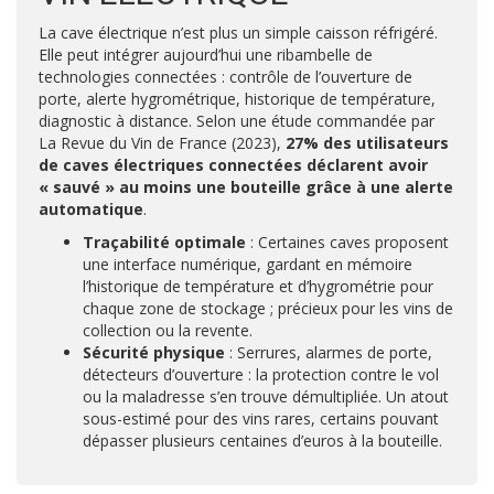
La cave électrique n’est plus un simple caisson réfrigéré.
Elle peut intégrer aujourd’hui une ribambelle de
technologies connectées : contrôle de l’ouverture de
porte, alerte hygrométrique, historique de température,
diagnostic à distance. Selon une étude commandée par
La Revue du Vin de France (2023),
27% des utilisateurs
de caves électriques connectées déclarent avoir
« sauvé » au moins une bouteille grâce à une alerte
automatique
.
Traçabilité optimale
: Certaines caves proposent
une interface numérique, gardant en mémoire
l’historique de température et d’hygrométrie pour
chaque zone de stockage ; précieux pour les vins de
collection ou la revente.
Sécurité physique
: Serrures, alarmes de porte,
détecteurs d’ouverture : la protection contre le vol
ou la maladresse s’en trouve démultipliée. Un atout
sous-estimé pour des vins rares, certains pouvant
dépasser plusieurs centaines d’euros à la bouteille.