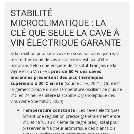
STABILITÉ
MICROCLIMATIQUE : LA
CLÉ QUE SEULE LA CAVE À
VIN ÉLECTRIQUE GARANTE
Si la tradition priorise la cave en sous-sol ou en pierre, la
réalité thermique de ces installations est loin d’être
uniforme. Selon une enquête de l’Institut Français de la
Vigne et du Vin (IFV),
près de 60 % des caves
anciennes présentent des pics thermiques
supérieurs à 20°C en été
(source : IFV, 2021). Or, il est
largement prouvé qu’une température oscillant de plus de
2°C en 24 heures altère la stabilité organoleptique des
vins (Wine Spectator, 2020).
Température constante
: Les caves électriques
offrent une régulation précise (généralement entre
8°C et 18°C, au dixième de degré près). Idéal pour
préserver la fraîcheur aromatique des blancs ou