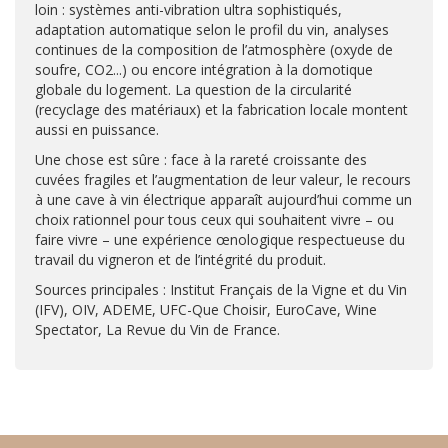
loin : systèmes anti-vibration ultra sophistiqués,
adaptation automatique selon le profil du vin, analyses
continues de la composition de l’atmosphère (oxyde de
soufre, CO2...) ou encore intégration à la domotique
globale du logement. La question de la circularité
(recyclage des matériaux) et la fabrication locale montent
aussi en puissance.
Une chose est sûre : face à la rareté croissante des
cuvées fragiles et l’augmentation de leur valeur, le recours
à une cave à vin électrique apparaît aujourd’hui comme un
choix rationnel pour tous ceux qui souhaitent vivre – ou
faire vivre – une expérience œnologique respectueuse du
travail du vigneron et de l’intégrité du produit.
Sources principales : Institut Français de la Vigne et du Vin
(IFV), OIV, ADEME, UFC-Que Choisir, EuroCave, Wine
Spectator, La Revue du Vin de France.