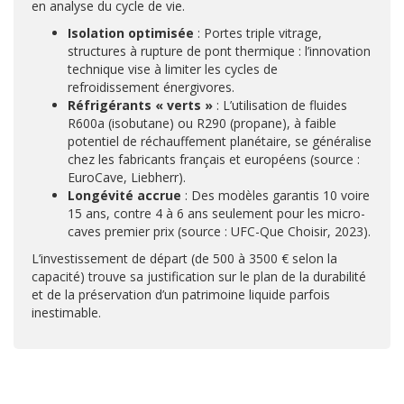
en analyse du cycle de vie.
Isolation optimisée
: Portes triple vitrage,
structures à rupture de pont thermique : l’innovation
technique vise à limiter les cycles de
refroidissement énergivores.
Réfrigérants « verts »
: L’utilisation de fluides
R600a (isobutane) ou R290 (propane), à faible
potentiel de réchauffement planétaire, se généralise
chez les fabricants français et européens (source :
EuroCave, Liebherr).
Longévité accrue
: Des modèles garantis 10 voire
15 ans, contre 4 à 6 ans seulement pour les micro-
caves premier prix (source : UFC-Que Choisir, 2023).
L’investissement de départ (de 500 à 3500 € selon la
capacité) trouve sa justification sur le plan de la durabilité
et de la préservation d’un patrimoine liquide parfois
inestimable.