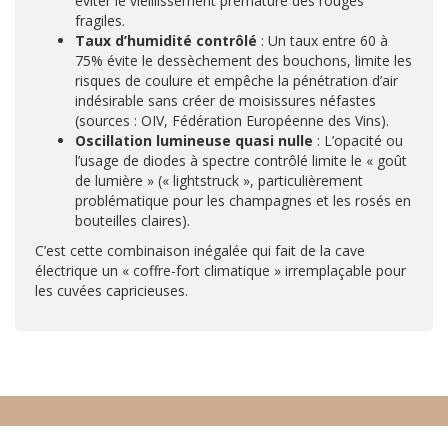
éviter le vieillissement prématuré des rouges
fragiles.
Taux d’humidité contrôlé
: Un taux entre 60 à
75% évite le dessèchement des bouchons, limite les
risques de coulure et empêche la pénétration d’air
indésirable sans créer de moisissures néfastes
(sources : OIV, Fédération Européenne des Vins).
Oscillation lumineuse quasi nulle
: L’opacité ou
l’usage de diodes à spectre contrôlé limite le « goût
de lumière » (« lightstruck », particulièrement
problématique pour les champagnes et les rosés en
bouteilles claires).
C’est cette combinaison inégalée qui fait de la cave
électrique un « coffre-fort climatique » irremplaçable pour
les cuvées capricieuses.