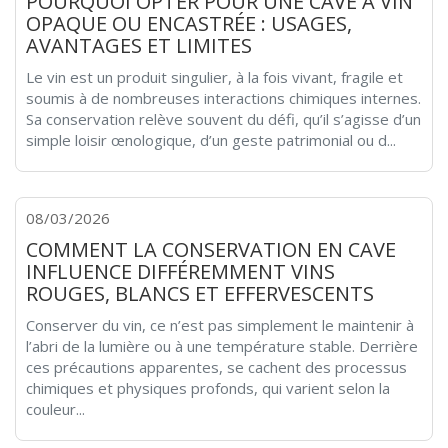
POURQUOI OPTER POUR UNE CAVE À VIN
OPAQUE OU ENCASTRÉE : USAGES,
AVANTAGES ET LIMITES
Le vin est un produit singulier, à la fois vivant, fragile et
soumis à de nombreuses interactions chimiques internes.
Sa conservation relève souvent du défi, qu’il s’agisse d’un
simple loisir œnologique, d’un geste patrimonial ou d...
08/03/2026
COMMENT LA CONSERVATION EN CAVE
INFLUENCE DIFFÉREMMENT VINS
ROUGES, BLANCS ET EFFERVESCENTS
Conserver du vin, ce n’est pas simplement le maintenir à
l’abri de la lumière ou à une température stable. Derrière
ces précautions apparentes, se cachent des processus
chimiques et physiques profonds, qui varient selon la
couleur...