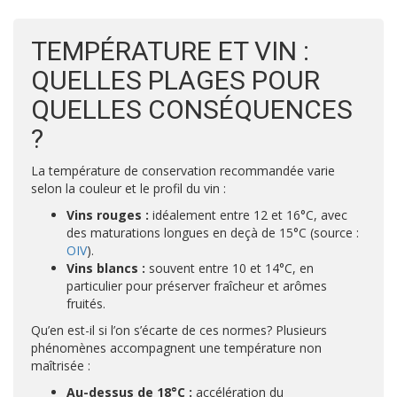
TEMPÉRATURE ET VIN :
QUELLES PLAGES POUR
QUELLES CONSÉQUENCES
?
La température de conservation recommandée varie
selon la couleur et le profil du vin :
Vins rouges :
idéalement entre 12 et 16°C, avec
des maturations longues en deçà de 15°C (source :
OIV
).
Vins blancs :
souvent entre 10 et 14°C, en
particulier pour préserver fraîcheur et arômes
fruités.
Qu’en est-il si l’on s’écarte de ces normes? Plusieurs
phénomènes accompagnent une température non
maîtrisée :
Au-dessus de 18°C :
accélération du