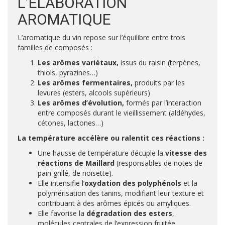
L’ÉLABORATION
AROMATIQUE
L’aromatique du vin repose sur l’équilibre entre trois
familles de composés :
Les arômes variétaux,
issus du raisin (terpènes,
thiols, pyrazines…)
Les arômes fermentaires,
produits par les
levures (esters, alcools supérieurs)
Les arômes d’évolution,
formés par l’interaction
entre composés durant le vieillissement (aldéhydes,
cétones, lactones…)
La température accélère ou ralentit ces réactions :
Une hausse de température décuple la
vitesse des
réactions de Maillard
(responsables de notes de
pain grillé, de noisette).
Elle intensifie l’
oxydation des polyphénols
et la
polymérisation des tanins, modifiant leur texture et
contribuant à des arômes épicés ou amyliques.
Elle favorise la
dégradation des esters
,
molécules centrales de l’expression fruitée,