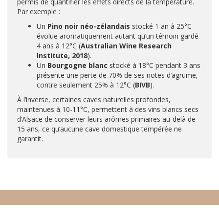
permis de quantifier les effets directs de la température.
Par exemple :
Un
Pino noir néo-zélandais
stocké 1 an à 25°C
évolue aromatiquement autant qu’un témoin gardé
4 ans à 12°C (
Australian Wine Research
Institute, 2018
).
Un
Bourgogne blanc
stocké à 18°C pendant 3 ans
présente une perte de 70% de ses notes d’agrume,
contre seulement 25% à 12°C (
BIVB
).
À l’inverse, certaines caves naturelles profondes,
maintenues à 10-11°C, permettent à des vins blancs secs
d’Alsace de conserver leurs arômes primaires au-delà de
15 ans, ce qu’aucune cave domestique tempérée ne
garantit.