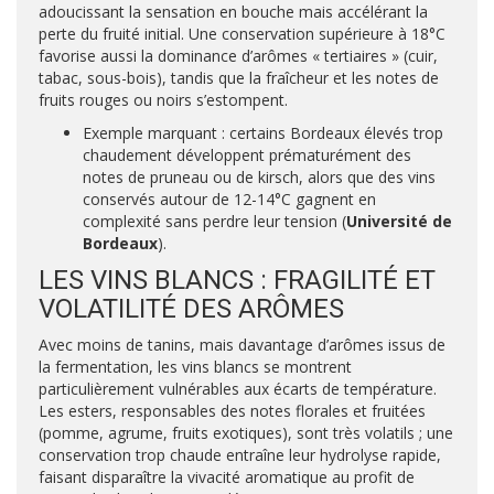
adoucissant la sensation en bouche mais accélérant la
perte du fruité initial. Une conservation supérieure à 18°C
favorise aussi la dominance d’arômes « tertiaires » (cuir,
tabac, sous-bois), tandis que la fraîcheur et les notes de
fruits rouges ou noirs s’estompent.
Exemple marquant : certains Bordeaux élevés trop
chaudement développent prématurément des
notes de pruneau ou de kirsch, alors que des vins
conservés autour de 12-14°C gagnent en
complexité sans perdre leur tension (
Université de
Bordeaux
).
LES VINS BLANCS : FRAGILITÉ ET
VOLATILITÉ DES ARÔMES
Avec moins de tanins, mais davantage d’arômes issus de
la fermentation, les vins blancs se montrent
particulièrement vulnérables aux écarts de température.
Les esters, responsables des notes florales et fruitées
(pomme, agrume, fruits exotiques), sont très volatils ; une
conservation trop chaude entraîne leur hydrolyse rapide,
faisant disparaître la vivacité aromatique au profit de