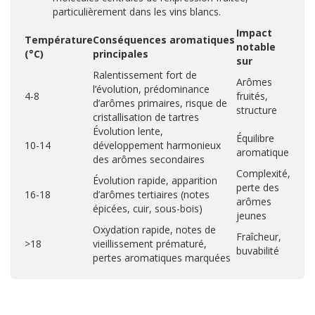
particulièrement dans les vins blancs.
Impact
Température
Conséquences aromatiques
notable
(°C)
principales
sur
Ralentissement fort de
Arômes
l’évolution, prédominance
4-8
fruités,
d’arômes primaires, risque de
structure
cristallisation de tartres
Évolution lente,
Équilibre
10-14
développement harmonieux
aromatique
des arômes secondaires
Complexité,
Évolution rapide, apparition
perte des
16-18
d’arômes tertiaires (notes
arômes
épicées, cuir, sous-bois)
jeunes
Oxydation rapide, notes de
Fraîcheur,
>18
vieillissement prématuré,
buvabilité
pertes aromatiques marquées