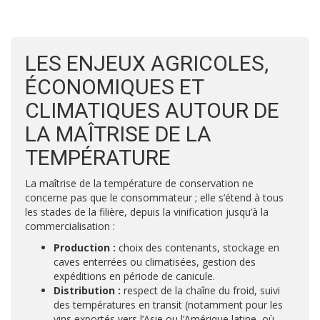
LES ENJEUX AGRICOLES,
ÉCONOMIQUES ET
CLIMATIQUES AUTOUR DE
LA MAÎTRISE DE LA
TEMPÉRATURE
La maîtrise de la température de conservation ne
concerne pas que le consommateur ; elle s’étend à tous
les stades de la filière, depuis la vinification jusqu’à la
commercialisation :
Production :
choix des contenants, stockage en
caves enterrées ou climatisées, gestion des
expéditions en période de canicule.
Distribution :
respect de la chaîne du froid, suivi
des températures en transit (notamment pour les
vins exportés vers l’Asie ou l’Amérique latine, où