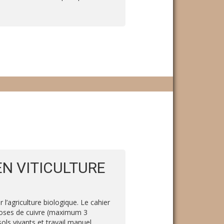
EN VITICULTURE
l’agriculture biologique. Le cahier
s doses de cuivre (maximum 3
sols vivants et travail manuel