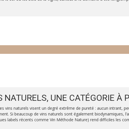
S NATURELS, UNE CATÉGORIE À P
s vins naturels visent un degré extrême de pureté : aucun intrant, peu
ment. Si beaucoup de vins naturels sont également biodynamiques, l
ques labels récents comme Vin Méthode Nature) rend difficiles les com