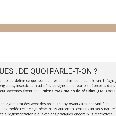
ES : DE QUOI PARLE-T-ON ?
ntiel de définir ce que sont les résidus chimiques dans le vin. Il s’ag
ongicides, insecticides) utilisées au vignoble et parfois détectées dan
es européennes fixent des
limites maximales de résidus (LMR)
pour 
 de vignes traitées avec des produits phytosanitaires de synthèse.
t les molécules de synthèse, mais autorisent certains intrants naturels 
t la réglementation bio, avec des pratiques encore plus restrictives, v