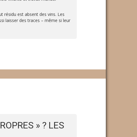
ut résidu est absent des vins. Les
si laisser des traces – même si leur
ROPRES » ? LES