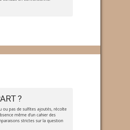
ART ?
 ou pas de sulfites ajoutés, récolte
’absence même d’un cahier des
paraisons strictes sur la question