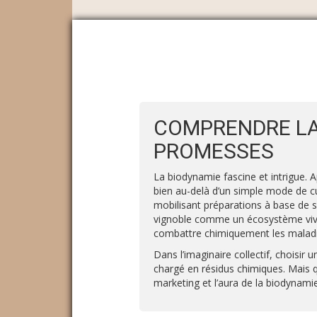
COMPRENDRE LA
PROMESSES
La biodynamie fascine et intrigue. 
bien au-delà d’un simple mode de cul
mobilisant préparations à base de s
vignoble comme un écosystème vivant
combattre chimiquement les maladi
Dans l’imaginaire collectif, choisir
chargé en résidus chimiques. Mais q
marketing et l’aura de la biodynami