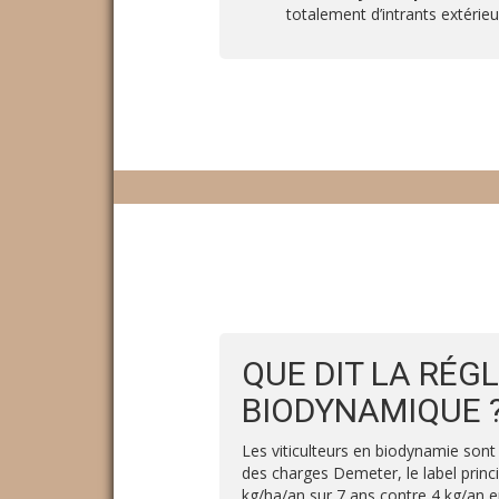
totalement d’intrants extérieu
QUE DIT LA RÉG
BIODYNAMIQUE 
Les viticulteurs en biodynamie sont 
des charges Demeter, le label princ
kg/ha/an sur 7 ans contre 4 kg/an en