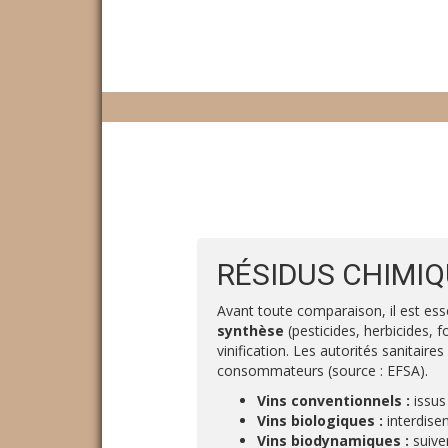
RÉSIDUS CHIMIQU
Avant toute comparaison, il est esse
synthèse
(pesticides, herbicides, f
vinification. Les autorités sanitair
consommateurs (source : EFSA).
Vins conventionnels :
issus
Vins biologiques :
interdisen
Vins biodynamiques :
suiven