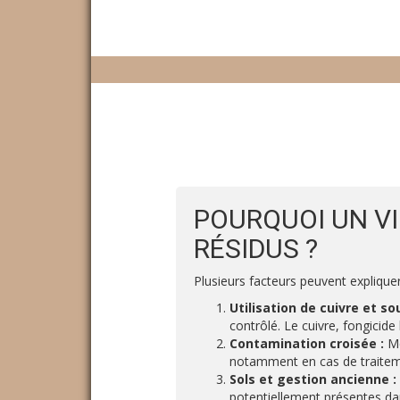
POURQUOI UN VI
RÉSIDUS ?
Plusieurs facteurs peuvent expliqu
Utilisation de cuivre et sou
contrôlé. Le cuivre, fongicide
Contamination croisée :
Mê
notamment en cas de traitem
Sols et gestion ancienne :
potentiellement présentes dan