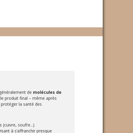
it généralement de
molécules de
s le produit final – même après
protéger la santé des
(cuivre, soufre...)
isant à s’affranchir presque