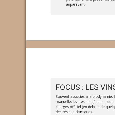
auparavant.
FOCUS : LES VIN
Souvent associés à la biodynamie, le
manuelle, levures indigènes unique
charges officiel (en dehors de quel
des résidus chimiques.