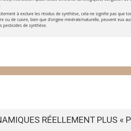
.
citement à exclure les résidus de synthèse, cela ne signifie pas que to
e ou de cuivre, bien que d’origine minérale/naturelle, peuvent eux aus
s pesticides de synthèse.
NAMIQUES RÉELLEMENT PLUS « P