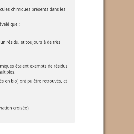
cules chimiques présents dans les
évélé que :
un résidu, et toujours à de très
namiques étaient exempts de résidus
ultiples.
és en bio) ont pu être retrouvés, et
nation croisée)