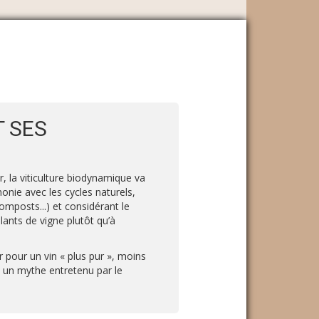
 SES
, la viticulture biodynamique va
monie avec les cycles naturels,
omposts...) et considérant le
ants de vigne plutôt qu’à
r pour un vin « plus pur », moins
u un mythe entretenu par le