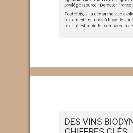
privilégié (source : Demeter France)
Toutefois, si la démarche vise expli
traitements naturels à base de soufr
toxicité est moindre comparée à de
DES VINS BIODY
CHIFFRES CLÉS