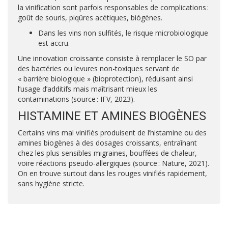
la vinification sont parfois responsables de complications :
goût de souris, piqûres acétiques, biógènes.
Dans les vins non sulfités, le risque microbiologique
est accru.
Une innovation croissante consiste à remplacer le SO par
des bactéries ou levures non-toxiques servant de
« barrière biologique » (bioprotection), réduisant ainsi
l’usage d’additifs mais maîtrisant mieux les
contaminations (source : IFV, 2023).
HISTAMINE ET AMINES BIOGÈNES
Certains vins mal vinifiés produisent de l’histamine ou des
amines biogènes à des dosages croissants, entraînant
chez les plus sensibles migraines, bouffées de chaleur,
voire réactions pseudo-allergiques (source : Nature, 2021).
On en trouve surtout dans les rouges vinifiés rapidement,
sans hygiène stricte.