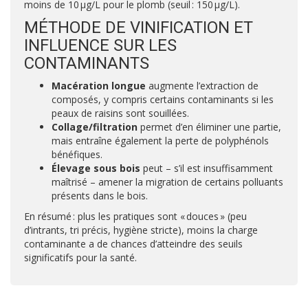
moins de 10 µg/L pour le plomb (seuil : 150 µg/L).
MÉTHODE DE VINIFICATION ET
INFLUENCE SUR LES
CONTAMINANTS
Macération longue
augmente l’extraction de
composés, y compris certains contaminants si les
peaux de raisins sont souillées.
Collage/filtration
permet d’en éliminer une partie,
mais entraîne également la perte de polyphénols
bénéfiques.
Élevage sous bois
peut – s’il est insuffisamment
maîtrisé – amener la migration de certains polluants
présents dans le bois.
En résumé : plus les pratiques sont « douces » (peu
d’intrants, tri précis, hygiène stricte), moins la charge
contaminante a de chances d’atteindre des seuils
significatifs pour la santé.