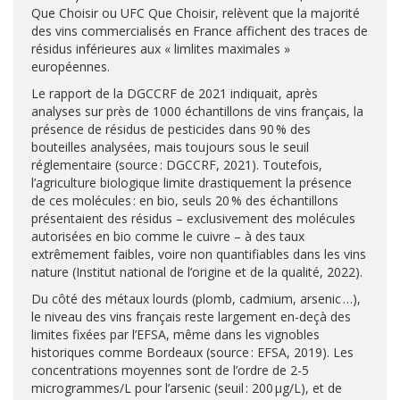
Que Choisir ou UFC Que Choisir, relèvent que la majorité
des vins commercialisés en France affichent des traces de
résidus inférieures aux « limlites maximales »
européennes.
Le rapport de la DGCCRF de 2021 indiquait, après
analyses sur près de 1000 échantillons de vins français, la
présence de résidus de pesticides dans 90 % des
bouteilles analysées, mais toujours sous le seuil
réglementaire (source : DGCCRF, 2021). Toutefois,
l’agriculture biologique limite drastiquement la présence
de ces molécules : en bio, seuls 20 % des échantillons
présentaient des résidus – exclusivement des molécules
autorisées en bio comme le cuivre – à des taux
extrêmement faibles, voire non quantifiables dans les vins
nature (Institut national de l’origine et de la qualité, 2022).
Du côté des métaux lourds (plomb, cadmium, arsenic …),
le niveau des vins français reste largement en-deçà des
limites fixées par l’EFSA, même dans les vignobles
historiques comme Bordeaux (source : EFSA, 2019). Les
concentrations moyennes sont de l’ordre de 2-5
microgrammes/L pour l’arsenic (seuil : 200 µg/L), et de