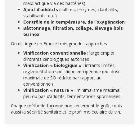
malolactique via des bactéries)
Ajout d’additifs
(sulfites, enzymes, clarifiants,
stabilisants, etc.)
Contrôle de la température, de l’oxygénation
Bâttonnage, filtration, collage, élevage bois
ou inox
On distingue en France trois grandes approches :
Vinification conventionnelle
: large emploi
d’intrants œnologiques autorisés
Vinification « biologique »
: intrants limités,
réglementation spécifique européenne (ex : dose
maximale de SO réduite par rapport au
conventionnel)
Vinification « nature »
: minimalisme maximal,
peu ou pas d’additifs, fermentations spontanées
Chaque méthode façonne non seulement le goût, mais
aussi la sécurité sanitaire et le profil moléculaire du vin.