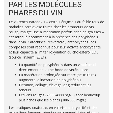
PAR LES MOLÉCULES
PHARES DU VIN
Le « French Paradox » – cette « énigme » du faible taux de
maladies cardiovasculaires chez les amateurs de vin
rouge, malgré une alimentation parfois riche en graisses –
est attribué notamment à la présence des polyphénols
dans le vin. Catéchines, resvératrol, anthocyanes : ces
composés sont reconnus pour leur activité antioxydante
et leur capacité à limiter l’oxydation du cholestérol LDL
(source : Inserm, 2021).
La quantité de polyphénols dans un vin dépend
directement de la méthode de vinification :
La macération prolongée sur marc (pelliculaire)
augmente la libération de polyphénols
Filtration, collage, élevage long réduisent les
teneurs
Les vins rouges (2500-4000 mg/L) sont beaucoup
plus riches que les blancs (300-500 mg/L)
Les pratiques « nature », en valorisant la typicité et des
extractions longues, aboutissent souvent à des niveaux