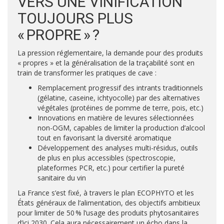
VERS UNE VINIFICATION
TOUJOURS PLUS
« PROPRE » ?
La pression réglementaire, la demande pour des produits
« propres » et la généralisation de la traçabilité sont en
train de transformer les pratiques de cave :
Remplacement progressif des intrants traditionnels
(gélatine, caseine, ichtyocolle) par des alternatives
végétales (protéines de pomme de terre, pois, etc.)
Innovations en matière de levures sélectionnées
non-OGM, capables de limiter la production d’alcool
tout en favorisant la diversité aromatique
Développement des analyses multi-résidus, outils
de plus en plus accessibles (spectroscopie,
plateformes PCR, etc.) pour certifier la pureté
sanitaire du vin
La France s’est fixé, à travers le plan ECOPHYTO et les
États généraux de l’alimentation, des objectifs ambitieux
pour limiter de 50 % l’usage des produits phytosanitaires
d’ici 2030. Cela aura nécessairement un écho dans la