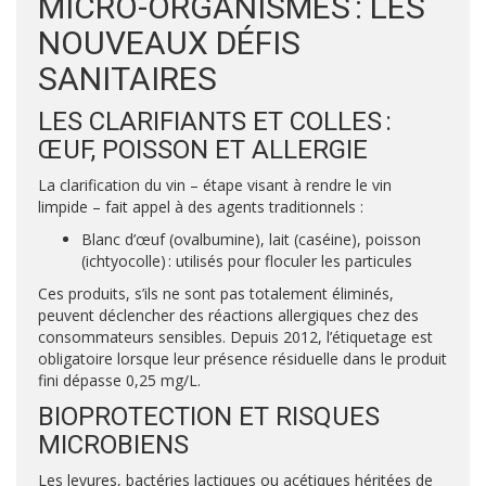
MICRO-ORGANISMES : LES
NOUVEAUX DÉFIS
SANITAIRES
LES CLARIFIANTS ET COLLES :
ŒUF, POISSON ET ALLERGIE
La clarification du vin – étape visant à rendre le vin
limpide – fait appel à des agents traditionnels :
Blanc d’œuf (ovalbumine), lait (caséine), poisson
(ichtyocolle) : utilisés pour floculer les particules
Ces produits, s’ils ne sont pas totalement éliminés,
peuvent déclencher des réactions allergiques chez des
consommateurs sensibles. Depuis 2012, l’étiquetage est
obligatoire lorsque leur présence résiduelle dans le produit
fini dépasse 0,25 mg/L.
BIOPROTECTION ET RISQUES
MICROBIENS
Les levures, bactéries lactiques ou acétiques héritées de