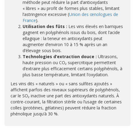
méthode peut réduire la part d’antioxydants
« libres » au profit de formes plus stables, limitant
l’astringence excessive (
Union des œnologues de
France
).
Utilisation des fûts :
Les vins élevés en barriques
gagnent en polyphénols issus du bois, dont l’acide
ellagique : la teneur en antioxydants peut
augmenter d’environ 10 à 15 % après un an
d’élevage sous bois.
Technologies d’extraction douce :
Ultrasons,
haute pression ou CO₂ supercritique permettent
d’extraire plus efficacement certains polyphénols, à
plus basse température, limitant l’oxydation.
Les vins dits « naturels » ou « sans sulfites ajoutés »
affichent parfois des niveaux supérieurs de polyphénols,
car le SO₂ inactive une part des antioxydants naturels. À
contre-courant, la filtration stérile ou l’usage de certaines
colles (protéines, gélatines) peuvent réduire la fraction
phénolique jusqu’à 30 %.