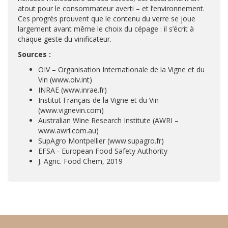
atout pour le consommateur averti – et l’environnement.
Ces progrès prouvent que le contenu du verre se joue
largement avant même le choix du cépage : il s’écrit à
chaque geste du vinificateur.
Sources :
OIV – Organisation Internationale de la Vigne et du
Vin (www.oiv.int)
INRAE (www.inrae.fr)
Institut Français de la Vigne et du Vin
(www.vignevin.com)
Australian Wine Research Institute (AWRI –
www.awri.com.au)
SupAgro Montpellier (www.supagro.fr)
EFSA - European Food Safety Authority
J. Agric. Food Chem, 2019