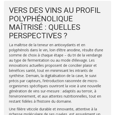
VERS DES VINS AU PROFIL
POLYPHÉNOLIQUE
MAÎTRISÉ : QUELLES
PERSPECTIVES ?
La maîtrise de la teneur en antioxydants et en
polyphénols dans le vin, loin d’être anodine, résulte d’une
somme de choix à chaque étape – du tri de la vendange
au type de fermentation ou au mode d’élevage. Les
innovations actuelles proposent de concilier plaisir et
bénéfices santé, tout en minimisant les intrants de
synthèse. Demain, la digitalisation de la cave, le suivi
précis par capteurs, l’introduction raisonnée de micro-
organismes spécifiques ouvriront la voie à une nouvelle
génération de vins sur-mesure : adaptés au terroir, à
l’environnement, et aux attentes nutritionnelles, tout en
restant fidèles à l’histoire du domaine.
Une filière viticole durable et innovante, attentive à la
richesse moléculaire de ses cuvées, est assurément un