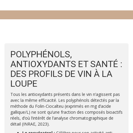
POLYPHÉNOLS,
ANTIOXYDANTS ET SANTÉ :
DES PROFILS DE VIN À LA
LOUPE
Tous les antioxydants présents dans le vin n’agissent pas
avec la même efficacité. Les polyphénols détectés par la
méthode du Folin-Ciocalteu (exprimés en mg d’acide
gallique/L) ne sont qu’une fraction des composés bioactifs
réels, d’où l’intérêt de l’analyse chromatographique de
détail (INRAE, 2023).
Le resvératrol :
Célèbre pour son activité anti-