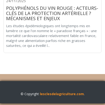
24/11/2025
POLYPHÉNOLS DU VIN ROUGE : ACTEURS-
CLÉS DE LA PROTECTION ARTÉRIELLE ?
MÉCANISMES ET ENJEUX
Les études épidémiologiques ont longtemps mis en
lumière ce que l’on nomme le « paradoxe français » : une
mortalité cardiovasculaire relativement faible en France,
malgré une alimentation parfois riche en graisses
saturées, ce qui a éveillé l...
© Copyright
lesclesdelagriculture.com
.