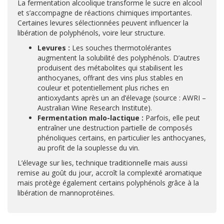
La fermentation alcoolique transforme le sucre en alcool
et s’accompagne de réactions chimiques importantes.
Certaines levures sélectionnées peuvent influencer la
libération de polyphénols, voire leur structure.
Levures :
Les souches thermotolérantes
augmentent la solubilité des polyphénols. D’autres
produisent des métabolites qui stabilisent les
anthocyanes, offrant des vins plus stables en
couleur et potentiellement plus riches en
antioxydants après un an d’élevage (source : AWRI –
Australian Wine Research Institute).
Fermentation malo-lactique :
Parfois, elle peut
entraîner une destruction partielle de composés
phénoliques certains, en particulier les anthocyanes,
au profit de la souplesse du vin.
L’élevage sur lies, technique traditionnelle mais aussi
remise au goût du jour, accroît la complexité aromatique
mais protège également certains polyphénols grâce à la
libération de mannoprotéines.