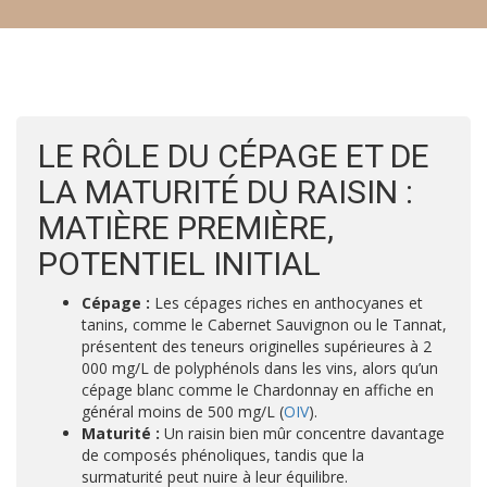
LE RÔLE DU CÉPAGE ET DE
LA MATURITÉ DU RAISIN :
MATIÈRE PREMIÈRE,
POTENTIEL INITIAL
Cépage :
Les cépages riches en anthocyanes et
tanins, comme le Cabernet Sauvignon ou le Tannat,
présentent des teneurs originelles supérieures à 2
000 mg/L de polyphénols dans les vins, alors qu’un
cépage blanc comme le Chardonnay en affiche en
général moins de 500 mg/L (
OIV
).
Maturité :
Un raisin bien mûr concentre davantage
de composés phénoliques, tandis que la
surmaturité peut nuire à leur équilibre.