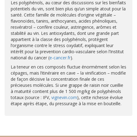
Les polyphénols, au cœur des discussions sur les bienfaits
potentiels du vin, sont bien plus qu’un simple atout pour la
santé. Cette famille de molécules d’origine végétale –
flavonoïdes, tanins, anthocyanes, acides phénoliques,
resvératrol – confère couleur, astringence, arômes et
stabilité au vin. Les antioxydants, dont une grande part
appartient à la classe des polyphénols, protègent
l’organisme contre le stress oxydatif, expliquant leur
intérêt pour la prevention cardio-vasculaire selon l’Institut
national du cancer (
e-cancer.fr
).
La teneur en ces composés fluctue énormément selon les
cépages, mais l’itinéraire en cave – la vinification – modifie
de façon décisive la concentration finale de ces
précieuses molécules. Si une grappe de raisin noir cueillie
à maturité contient plus de 1 500 mg/kg de polyphénols
totaux (source : IFV,
vignevin.com
), cette richesse évolue
étape après étape, du pressurage à la mise en bouteille.