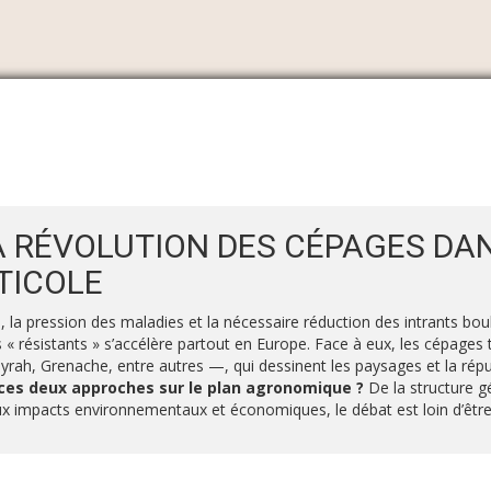
 RÉVOLUTION DES CÉPAGES DA
TICOLE
la pression des maladies et la nécessaire réduction des intrants bouleve
« résistants » s’accélère partout en Europe. Face à eux, les cépages 
rah, Grenache, entre autres —, qui dessinent les paysages et la répu
 ces deux approches sur le plan agronomique ?
De la structure gé
impacts environnementaux et économiques, le débat est loin d’être 