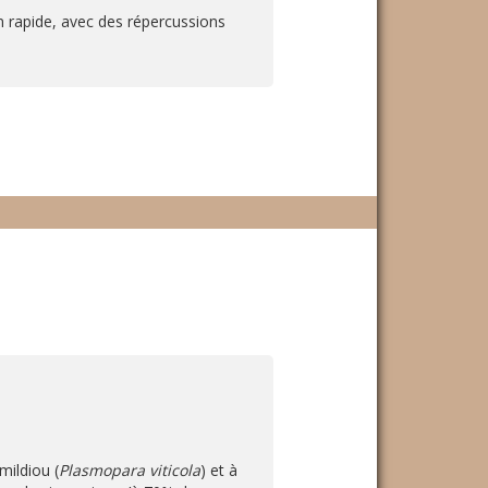
n rapide, avec des répercussions
mildiou (
Plasmopara viticola
) et à