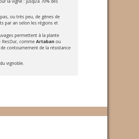
our la vigne : jusqu’à 70% des
pas, ou très peu, de gènes de
s par an selon les régions et
auvages permettent à la plante
amme ResDur, comme
Artaban
ou
e de contournement de la résistance
du vignoble.