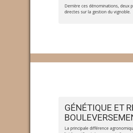
Derrière ces dénominations, deux ph
directes sur la gestion du vignoble.
GÉNÉTIQUE ET R
BOULEVERSEME
La principale différence agronomique