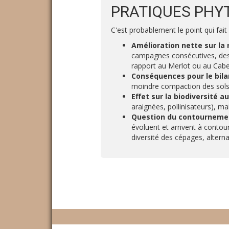
PRATIQUES PHY
C'est probablement le point qui fait l
Amélioration nette sur la 
campagnes consécutives, des 
rapport au Merlot ou au Cab
Conséquences pour le bila
moindre compaction des sols —
Effet sur la biodiversité aux
araignées, pollinisateurs), ma
Question du contournement
évoluent et arrivent à contour
diversité des cépages, alterna