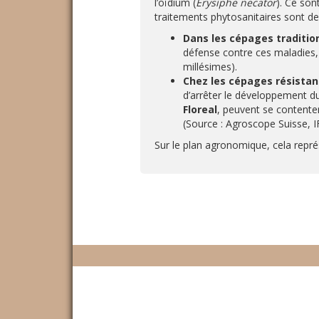
l’oïdium (
Erysiphe necator
). Ce son
traitements phytosanitaires sont de
Dans les cépages traditio
défense contre ces maladies, 
millésimes).
Chez les cépages résistan
d’arrêter le développement d
Floreal
, peuvent se contente
(Source : Agroscope Suisse, I
Sur le plan agronomique, cela repr