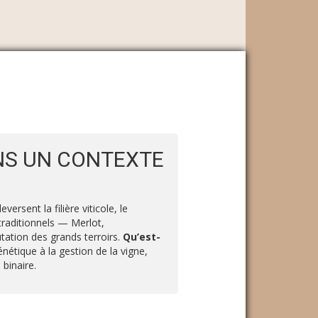
NS UN CONTEXTE
rsent la filière viticole, le
traditionnels — Merlot,
tation des grands terroirs.
Qu’est-
nétique à la gestion de la vigne,
binaire.