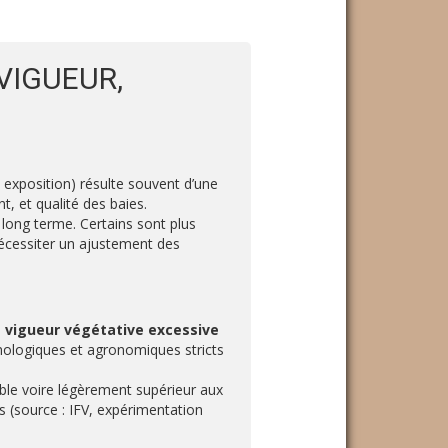
VIGUEUR,
 exposition) résulte souvent d’une
t, et qualité des baies.
ong terme. Certains sont plus
nécessiter un ajustement des
e
vigueur végétative excessive
œnologiques et agronomiques stricts
le voire légèrement supérieur aux
 (source : IFV, expérimentation