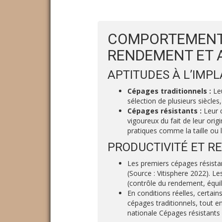
COMPORTEMENT 
RENDEMENT ET 
APTITUDES À L’IMP
Cépages traditionnels :
Leu
sélection de plusieurs siècle
Cépages résistants :
Leur 
vigoureux du fait de leur orig
pratiques comme la taille ou l
PRODUCTIVITÉ ET 
Les premiers cépages résistan
(Source : Vitisphere 2022). L
(contrôle du rendement, équili
En conditions réelles, certa
cépages traditionnels, tout 
nationale Cépages résistants