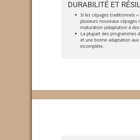
DURABILITÉ ET RÉS
Si les cépages traditionnels 
plusieurs nouveaux cépages r
maturation (adaptation à des 
La plupart des programmes d’i
et une bonne adaptation aux 
incomplète.