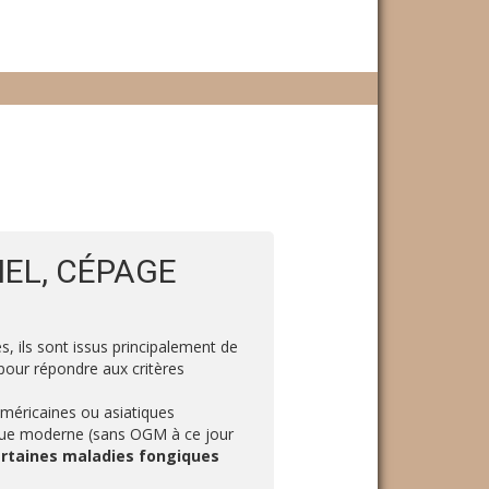
NEL, CÉPAGE
s, ils sont issus principalement de
 pour répondre aux critères
méricaines ou asiatiques
ique moderne (sans OGM à ce jour
certaines maladies fongiques