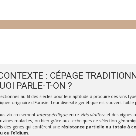
 CONTEXTE : CÉPAGE TRADITION
UOI PARLE-T-ON ?
ectionnés au fil des siècles pour leur aptitude à produire des vins typé
quée originaire d’Eurasie. Leur diversité génétique est souvent faible
us via croisement
interspécifique
entre
Vitis vinifera
et des vignes a
ertaines maladies, ou bien grâce aux techniques de sélection génom
fois des gènes qui confèrent une
résistance partielle ou totale à 
u ou l’oïdium
.