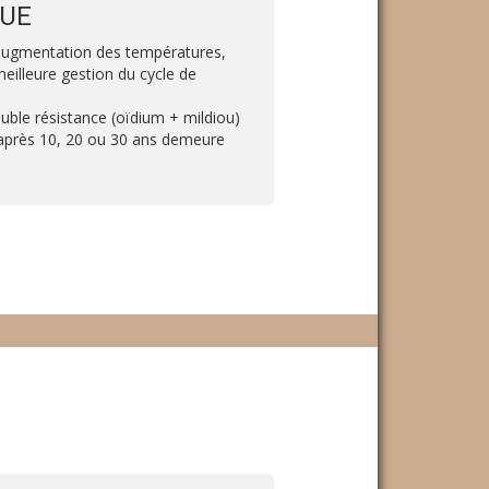
QUE
 l’augmentation des températures,
eilleure gestion du cycle de
ouble résistance (oïdium + mildiou)
 après 10, 20 ou 30 ans demeure