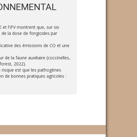
RONNEMENTAL
et l’IFV montrent que, sur six
 de la dose de fongicides par
ficative des émissions de CO et une
 de la faune auxiliaire (coccinelles,
forest, 2022).
 risque est que les pathogènes
ien de bonnes pratiques agricoles :