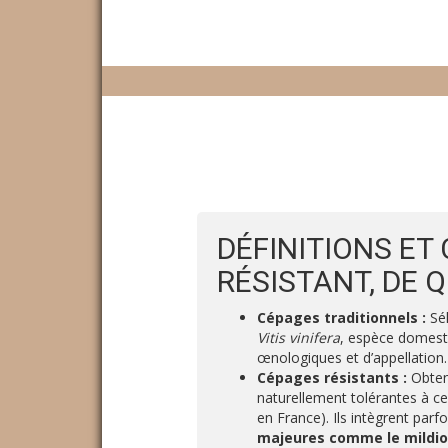
DÉFINITIONS ET
RÉSISTANT, DE Q
Cépages traditionnels :
Sél
Vitis vinifera
, espèce domesti
œnologiques et d’appellation.
Cépages résistants :
Obten
naturellement tolérantes à c
en France). Ils intègrent par
majeures comme le mildio