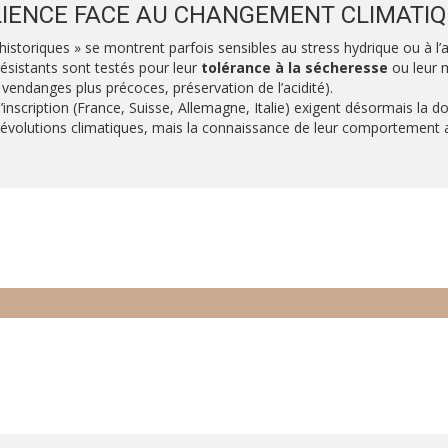
ILIENCE FACE AU CHANGEMENT CLIMATI
« historiques » se montrent parfois sensibles au stress hydrique ou à
ésistants sont testés pour leur
tolérance à la sécheresse
ou leur m
vendanges plus précoces, préservation de l’acidité).
nscription (France, Suisse, Allemagne, Italie) exigent désormais la d
évolutions climatiques, mais la connaissance de leur comportement